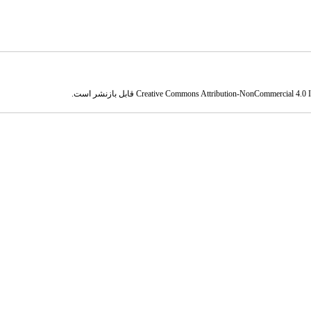
Creative Commons Attribution-NonCommercial 4.0 In
قابل بازنشر است.