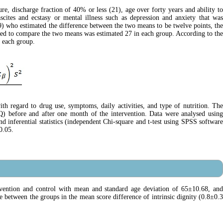
lure, discharge fraction of 40% or less (21), age over forty years and ability to
scites and ecstasy or mental illness such as depression and anxiety that was
) who estimated the difference between the two means to be twelve points, the
red to compare the two means was estimated 27 in each group. According to the
n each group.
 regard to drug use, symptoms, daily activities, and type of nutrition. The
DQ) before and after one month of the intervention. Data were analysed using
nd inferential statistics (independent Chi-square and t-test using SPSS software
0.05.
rvention and control with mean and standard age deviation of 65±10.68, and
nce between the groups in the mean score difference of intrinsic dignity (0.8±0.