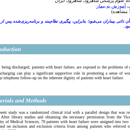
آموزش به بیمار
،
ذاتی بیماران می‌شود؛ بنابراین، پیگیری نظام‌مند و برنامه‌ریزی‌شده پس از
شود
roduction
r being discharged, patients with heart failure, are exposed to the problems 
ischarging can play a significant supportive role in promoting a sense of wo
e telephone follow-up on the inherent dignity of patients with heart failure
.
erials and Methods
sent study was a randomized clinical trial with a parallel design that was 
 After library studies and obtaining the necessary permission from the V
ity of Medical Sciences, 70 patients with heart failure were assigned into two
sed on inclusion and exclusion criteria from among patients who referre