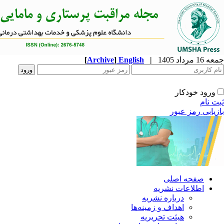
[
Archive
]
English
|
جمعه 16 مرداد 1405
ورود خودکار
ثبت نام
بازیابی رمز عبور
صفحه اصلی
اطلاعات نشریه
درباره نشریه
اهداف و زمینه‌ها
هیئت تحریریه