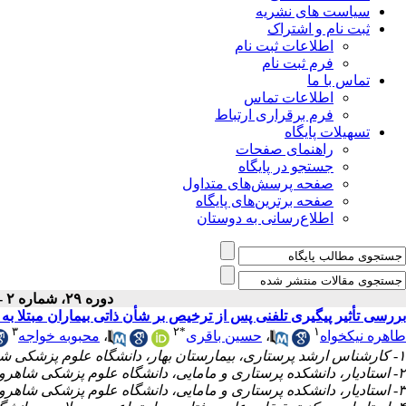
سیاست های نشریه
ثبت نام و اشتراک
اطلاعات ثبت نام
فرم ثبت نام
تماس با ما
اطلاعات تماس
فرم برقراری ارتباط
تسهیلات پایگاه
راهنمای صفحات
جستجو در پایگاه
صفحه پرسش‌های متداول
صفحه برترین‌های پایگاه
اطلاع‌رسانی به دوستان
دوره ۲۹، شماره ۲ - ( بهار ۱۴۰۰ )
بررسی تأثیر پیگیری تلفنی پس از ترخیص بر شأن ذاتی بیماران مبتلا به 
۳
۲
*
۱
محبوبه خواجه
،
حسین باقری
،
طاهره نیکخواه
۱- کارشناس ارشد پرستاری، بیمارستان بهار، دانشگاه علوم پزشکی شاهرود، شاهرود، ایران
۲- استادیار، دانشکده پرستاری و مامایی، دانشگاه علوم پزشکی شاهرود، شاهرود، ایران ،
۳- استادیار، دانشکده پرستاری و مامایی، دانشگاه علوم پزشکی شاهرود، شاهرود، ایران