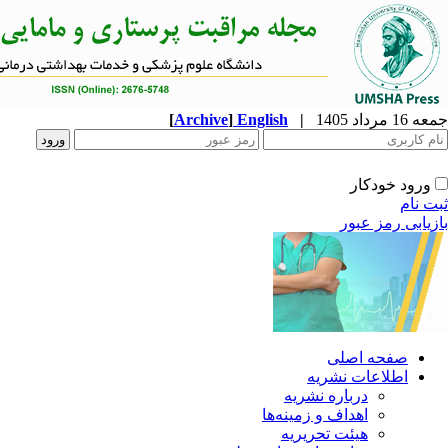
[
Archive
]
English
|
جمعه 16 مرداد 1405
ورود خودکار
ثبت نام
بازیابی رمز عبور
صفحه اصلی
اطلاعات نشریه
درباره نشریه
اهداف و زمینه‌ها
هیئت تحریریه