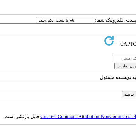
یا پست الکترونیک شما
به نویسنده مسئول
قابل بازنشر است.
Creative Commons Attribution-NonCommercial 4.0