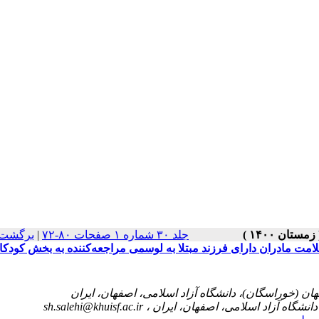
برگشت 
|
جلد ۳۰ شماره ۱ صفحات ۸۰-۷۲
لامت مادران دارای فرزند مبتلا به لوسمی مراجعه‌کننده به بخش کودکا
sh.salehi@khuisf.ac.ir