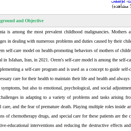
لوسمی
،
ت
ground and Objective
ia is among the most prevalent childhood malignancies. Mothers are
ges in dealing with numerous problems and duties caused by their child
em self-care model on health-promoting behaviors of mothers of child
l in Isfahan, Iran, in 2021. Orem's self-care model is among the self-ca
plementing a self-care program and is used as a concept to guide self
essary care for their health to maintain their life and health and alway
 symptoms, but also to emotional, psychological, and social adjustment
hallenges in adapting to a variety of problems and tasks arising from
 care, and the fear of premature death. Playing multiple roles inside 
ons of chemotherapy drugs, and special care for these patients are the c
ive-educational interventions and reducing the destructive effects and