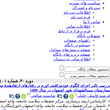
سیاست های نشریه
ثبت نام و اشتراک
اطلاعات ثبت نام
فرم ثبت نام
تماس با ما
اطلاعات تماس
فرم برقراری ارتباط
تسهیلات پایگاه
راهنمای صفحات
جستجو در پایگاه
صفحه پرسش‌های متداول
صفحه برترین‌های پایگاه
اطلاع‌رسانی به دوستان
دوره ۳۰، شماره ۱ - ( زمستان ۱۴۰۰ )
بررسی تاثیر اجرای الگوی خودمراقبتی اورم بر رفتار‌های ارتقادهندۀ س
بیمارستان سیدالشهدای شهر اصفهان در سال 1400
۲
*
۱
شایسته صالحی
،
فرشته فامیلی خلیلی
۱- کارشناس ارشد پرستاری، مرکز تحقیقات سلامت جامعه، واحد اصفهان (خوراسگان)، دانشگاه آزاد اسلامی، اصفهان، ایران
۲- دانشیار، مرکز تحقیقات سلامت جامعه، واحد اصفهان (خوراسگان)، دانشگاه آزاد اسلامی، اصفهان، ایران ،