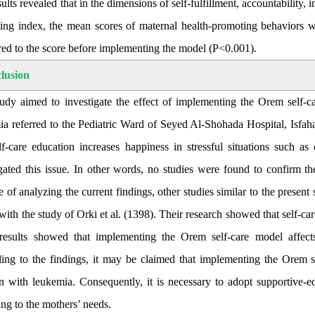
ults revealed that in the dimensions of self-fulfillment, accountability, 
ing index, the mean scores of maternal health-promoting behaviors we
ed to the score before implementing the model (P<0.001
).
lusion
tudy aimed to investigate the effect of implementing the Orem self-
ia referred to the Pediatric Ward of Seyed Al-Shohada Hospital, Isfaha
elf-care education increases happiness in stressful situations such 
igated this issue. In other words, no studies were found to confirm t
 of analyzing the current findings, other studies similar to the present 
 with the study of Orki et al. (1398). Their research showed that self-car
results showed that implementing the Orem self-care model affects
ing to the findings, it may be claimed that implementing the Orem s
en with leukemia. Consequently, it is necessary to adopt supportive-
ng to the mothers’ needs.