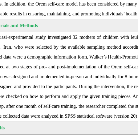
. In addition, the Orem self-care model has been considered by many res
rable results in ensuring, maintaining, and promoting individuals’ health
rials and Methods
uasi-experimental study investigated 32 mothers of children with le
n, Iran, who were selected by the available sampling method according
ed data were a demographic information form, Walker’s Health-Promoti
ed at two stages of pre- and post-implementation of the Orem self-car
m was designed and implemented in-person and individually for 8 hours
signed and provided to the participants. During the intervention, the 
re checked on how to perform and apply the given training pieces. Any
ep, after one month of self-care training, the researcher completed the 
e collected data were analyzed in SPSS statistical software (version 20) 
lts