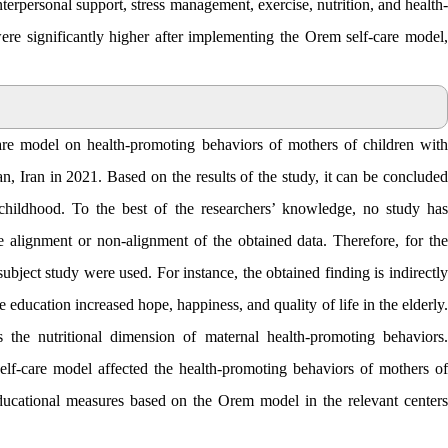
interpersonal support, stress management, exercise, nutrition, and health-
re significantly higher after implementing the Orem self-care model,
care model on health-promoting behaviors of mothers of children with
n, Iran in 2021. Based on the results of the study, it can be concluded
as childhood. To the best of the researchers’ knowledge, no study has
he alignment or non-alignment of the obtained data. Therefore, for the
subject study were used. For instance, the obtained finding is indirectly
e education increased hope, happiness, and quality of life in the elderly.
 the nutritional dimension of maternal health-promoting behaviors
.
elf-care model affected the health-promoting behaviors of mothers of
educational measures based on the Orem model in the relevant centers