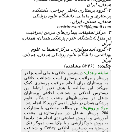
همدان، ایران
۲- گروه پرستاری داخلی جراحی، دانشکده
پرستاری و مامایی، دانشگاه علوم پزشکی
همدان، همدان، ایران ،
nasirirezvan199@gmail.com
۳- مرکز تحقیقات بیماری‌های مزمن (مراقبت
در منزل)،دانشگاه علوم پزشکی همدان، همدان،
ایران
۴- گروه اپیدمیولوژی، مرکز تحقیقات علوم
بهداشتی، دانشگاه علوم پزشکی همدان، همدان،
ایران
چکیده:
(۵۲۴۶ مشاهده)
سابقه و هدف:
دیسترس اخلاقی عاملی آسیب‌زا در
پرستار و مراقبت پرستاری است. شجاعت اخلاقی
به پرستاران برای انجام مراقبت پرستاری کمک
می‌کند. این مطالعه با هدف تعیین ارتباط بین
دیسترس اخلاقی و شجاعت اخلاقی پرستاران
شاغل در بیمارستان‌های منتخب دانشگاه علوم
پزشکی همدان در طول پاندمی کووید 19 انجام شد.
مواد و روش‌‌ها:
این مطالعه مقطعی، با مشارکت
204 پرستار شاغل در بیمارستان‌های منتخب
آموزشی و با روش تصادفی ‌ندی انجام شد. داده‌ها
به روش خودگزارشی و با چک‌لیست دموگرافیک،
پرسش‌نامه دیسترس اخلاقی
Corley
و شجاعت