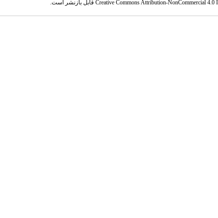
Creative Commons Attribution-NonCommercial 4.0 In
قابل بازنشر است.