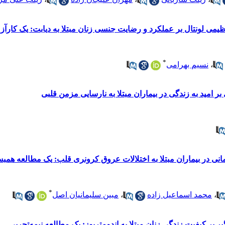
ظیمی لونتال بر عملکرد و رضایت جنسی زنان مبتلا به دیابت: یک کارآز
*
،
نسیم بهرامی
بر امید به زندگی در بیماران مبتلا به نارسایی مزمن قلبی
رمانی در بیماران مبتلا به اختلالات عروق کرونری قلب: یک مطالعه همب
*
،
محمد اسماعیل زاده
،
مبین سلیمانیان اصل
ر بر کیفیت زندگی زنان مبتلا به اندومتریوز: یک مطالعه نیمه‌تجربی