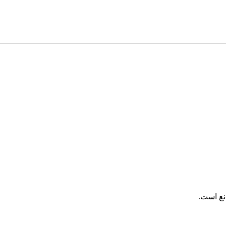
انع است.