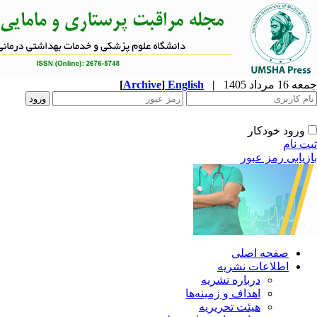
جمعه 16 مرداد 1405
|
English
]
Archive
[
ورود خودکار
ثبت نام
بازیابی رمز عبور
صفحه اصلی
اطلاعات نشریه
درباره نشریه
اهداف و زمینه‌ها
هیئت تحریریه