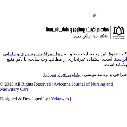
:
ایت متعلق به
مجله مراقبت پرستاری و مامایی
ه غیرتجاری از مطالب وب سایت، با ذکر منبع
سی :
یکتاوب افزار شرق |
© 2018 All Rights Reserved |
Avicenna Journal of
Midwifery Care
Designed & Developed by :
Yektaweb |