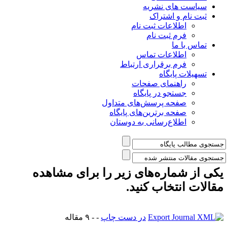
شریه
راک
 ثبت نام
 نام
ت تماس
راری ارتباط
ی صفحات
ر پایگاه
رسش‌های متداول
رین‌های پایگاه
سانی به دوستان
‌های زیر را برای مشاهده
 کنید.
در دست چاپ
- - ۹ مقاله