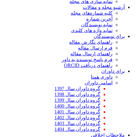
ازی های مجله
مقالات
اره‌های مجله
ماره
یسندگان
ژه های کلیدی
ن
 نگارش مقاله
ال مقاله
 ارسال مقاله
 نویسنده به داور
یافت ORCID
متا
اوران
وه داوران سال 1397
وه داوران سال 1398
وه داوران سال 1399
وه داوران سال 1400
وه داوران سال 1401
وه داوران سال 1402
وه داوران سال 1403
وه داوران سال 1404
قی