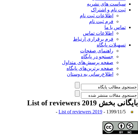
سیاست های نشریه
ثبت نام و اشتراک
اطلاعات ثبت نام
فرم ثبت نام
تماس با ما
اطلاعات تماس
فرم برقراری ارتباط
تسهیلات پایگاه
راهنمای صفحات
جستجو در پایگاه
صفحه پرسش‌های متداول
صفحه برترین‌های پایگاه
اطلاع‌رسانی به دوستان
بایگانی بخش
List of reviewers 2019
List of reviewers 2019
- 1399/11/5 -
حق تالیف (کپی رایت) برای مولفان محفوظ است.