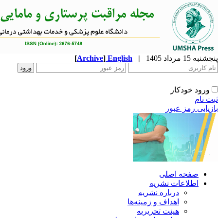
پنجشنبه 15 مرداد 1405
|
English
]
Archive
[
ورود خودکار
ثبت نام
بازیابی رمز عبور
صفحه اصلی
اطلاعات نشریه
درباره نشریه
اهداف و زمینه‌ها
هیئت تحریریه