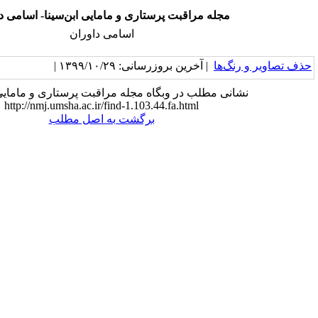
مراقبت پرستاری و مامایی ابن‌سینا- اسامی داوران
اسامی داوران
خرین بروزرسانی: ۱۳۹۹/۱۰/۲۹ |
ب در وبگاه مجله مراقبت پرستاری و مامایی ابن‌سینا:
http://nmj.umsha.ac.ir/find-1.103.44.fa.html
برگشت به اصل مطلب