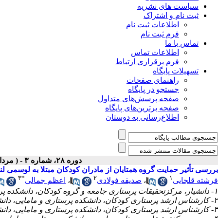
سیاست های نشریه
ثبت نام و اشتراک
اطلاعات ثبت نام
فرم ثبت نام
تماس با ما
اطلاعات تماس
فرم برقراری ارتباط
تسهیلات پایگاه
راهنمای صفحات
جستجو در پایگاه
صفحه پرسش‌های متداول
صفحه برترین‌های پایگاه
اطلاع‌رسانی به دوستان
دوره ۲۸، شماره ۳ - ( مرداد و شهریور ۱۳۹۹ )
بررسی تأثیر حمایت گروه همتایان از مادران کودکان مبتلا به لوسمی لن
۳
*
۲
۱
اعظم جمالی
،
صدیقه فولادی
،
فرشته قلجایی
۱- دانشیار، مرکزتحقیقات پرستاری جامعه و گروه کودکان، دانشکده پرستاری و مامایی، دانشگاه علوم‌پزشکی زاهدان، زاهدان، ایران
۲- کارشناس ارشد پرستاری کودکان، دانشکده پرستاری و مامایی، دانشگاه علوم‌پزشکی زاهدان، زاهدان، ایران
۳- کارشناس ارشد پرستاری کودکان، دانشکده پرستاری و مامایی، دانشگاه علوم‌پزشکی زاهدان، زاهدان، ایران ،