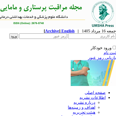
[
Archive
]
English
|
جمعه 16 مرداد 1405
ورود خودکار
ثبت نام
بازیابی رمز عبور
صفحه اصلی
اطلاعات نشریه
درباره نشریه
اهداف و زمینه‌ها
هیئت تحریریه