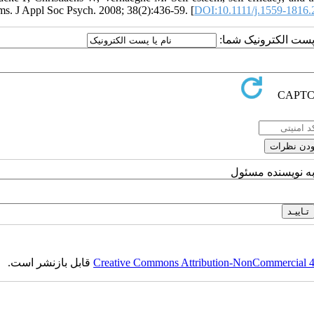
ms. J Appl Soc Psych. 2008; 38(2):436-59. [
DOI:10.1111/j.1559-1816.
یا پست الکترونیک شما
به نویسنده مسئول
قابل بازنشر است.
Creative Commons Attribution-NonCommercial 4.0