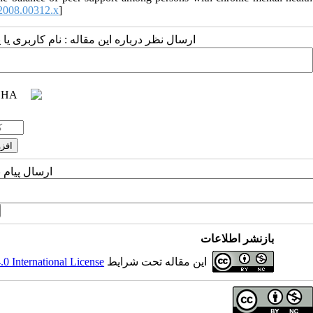
2008.00312.x
]
ارسال نظر درباره این مقاله : نام کاربری :
ارسال پیام 
بازنشر اطلاعات
 International License
این مقاله تحت شرایط