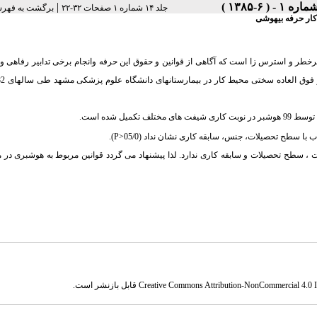
|
جلد ۱۴ شماره ۱ صفحات ۳۲-۲۲
برگشت به فهر
کار حرفه بیهوشی
رخطر و استرس زا است که آگاهی از قوانین و حقوق این حرفه وانجام برخی تدابیر رفاهی و
ل شده است.
ا سطح تحصیلات، جنس، سابقه کاری نشان نداد (05/0
P>
).
 سطح تحصیلات و سابقه کاری ندارد. لذا پیشنهاد می گردد قوانین مربوط به هوشبری در م
Creative Commons Attribution-NonCommercial 4.0 In
قابل بازنشر است.