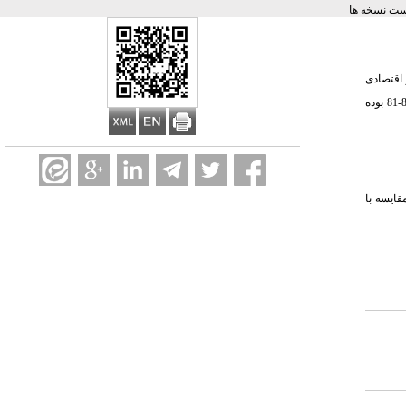
ست نسخه ها
 اقتصادی
هدف از این مطالعه بررسی دیدگاه بیهوشی دهندگان در مورد میزان حق جذب و فوق العاده سختی محیط کار در بیمارستانهای دانشگاه علوم پزشکی مشهد طی سالهای 82-81 بوده
قایسه با