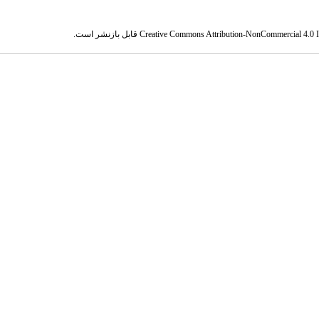
Creative Commons Attribution-NonCommercial 4.0 In
قابل بازنشر است.