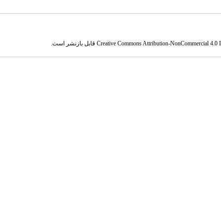
Creative Commons Attribution-NonCommercial 4.0 In
قابل بازنشر است.