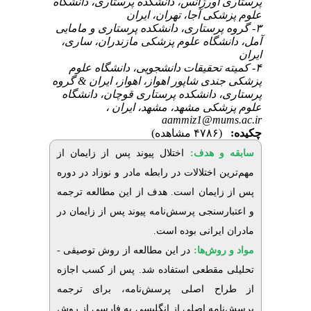
پرستاری اورژانس، دانشکده پرستاری، دانشگاه
علوم پزشکی آجا، تهران، ایران
۳- گروه پرستاری، دانشکده پرستاری و مامایی
آمل، دانشگاه علوم پزشکی مازندران، ساری،
ایران
۴- کمیته تحقیقات دانشجویی، دانشگاه علوم
پزشکی جندی شاپور اهواز، اهواز، ایران & گروه
پرستاری، دانشکده پرستاری قوچان، دانشگاه
علوم پزشکی مشهد، مشهد، ایران ،
aammiz1@mums.ac.ir
چکیده:
(۴۷۸۶ مشاهده)
سابقه و هدف:
اختلال پیوند پس از زایمان از
مهم‌ترین اختلالات در رابطه مادر و نوزاد در دوره
پس از زایمان است. هدف از این مطالعه ترجمه
و اعتبارسنجی پرسش‌نامه پیوند پس از زایمان در
مادران ایرانی بوده است
.
مواد و روش‌‌ها:
در این مطالعه از روش توصیفی -
تحلیلی مقطعی استفاده شد. پس از کسب اجازه
از طراح اصلی پرسش‌نامه، برای ترجمه
پرسش‌نامه اصلی از انگلیسی به فارسی از روش