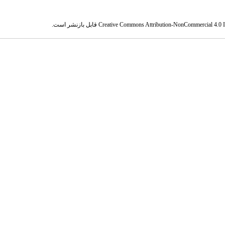
Creative Commons Attribution-NonCommercial 4.0 In
قابل بازنشر است.