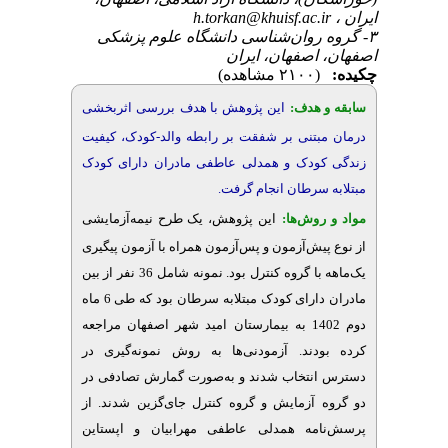
ایران ،
h.torkan@khuisf.ac.ir
۳- گروه روان‌شناسی دانشگاه علوم پزشکی
اصفهان، اصفهان، ایران
چکیده:
(۲۱۰۰ مشاهده)
سابقه و هدف:
این پژوهش با هدف
بررسی اثربخشی
درمان مبتنی بر شفقت بر رابطه والد-کودک، کیفیت
زندگی کودک و همدلی عاطفی مادران دارای کودک
مبتلابه سرطان انجام گرفت.
مواد و روش‌‌ها:
این پژوهش، یک طرح نیمه‌آزمایشی
از نوع پیش‌‌آزمون و پس‌آزمون همراه با آزمون پیگیری
یک‌ماهه با گروه کنترل بود. نمونه شامل 36 نفر از بین
مادران دارای کودک مبتلابه سرطان بود که طی 6 ماه
دوم 1402 به بیمارستان امید شهر اصفهان مراجعه
کرده بودند. آزمودنی‌ها به روش نمونه‌گیری در
دسترس انتخاب شدند و به‌صورت گمارش تصادفی در
دو گروه آزمایش و گروه کنترل جای‌گزین شدند. از
پرسش‌نامه همدلی عاطفی مهرابیان و اپستاین