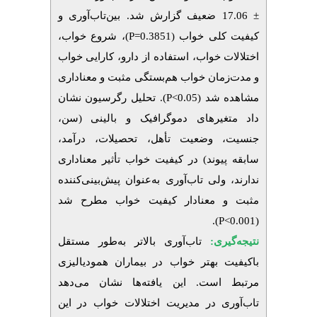
± 17.06 ضعیف گزارش شد. بین‌تاب‌آوری و
کیفیت کلی خواب (0.3851
=P)
، شروع خواب،
اختلالات خواب، استفاده از دارو، کارایی خواب
و مدت‌زمان خواب هم‌بستگی مثبت و معناداری
مشاهده شد (0.05
>P).
تحلیل رگرسیون نشان
داد متغیرهای دموگرافیک و بالینی (سن،
جنسیت، وضعیت تأهل، تحصیلات، درآمد،
سابقه پیوند) در کیفیت خواب تأثیر معناداری
ندارند، ولی تاب‌آوری به‌عنوان پیش‌بینی‌کننده
مثبت و معنادار کیفیت خواب مطرح شد
>P).
(0.001
نتیجه‌گیری:
تاب‌آوری بالاتر به‌طور مستقل
باکیفیت بهتر خواب در بیماران همودیالیزی
مرتبط است. این یافته‌ها نشان می‌دهد
تاب‌آوری در مدیریت اختلالات خواب در این