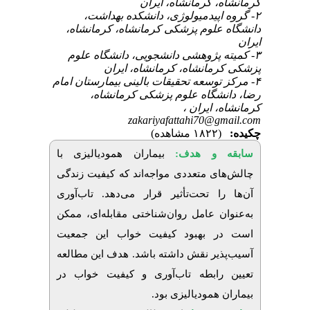
کرمانشاه، کرمانشاه، ایران
۲- گروه اپیدمیولوژی، دانشکده بهداشت،
دانشگاه علوم پزشکی کرمانشاه، کرمانشاه،
ایران
۳- کمیته پژوهشی دانشجویی، دانشگاه علوم
پزشکی کرمانشاه، کرمانشاه، ایران
۴- مرکز توسعه تحقیقات بالینی بیمارستان امام
رضا، دانشگاه علوم پزشکی کرمانشاه،
کرمانشاه، ایران ،
zakariyafattahi70@gmail.com
چکیده:
(۱۸۲۲ مشاهده)
سابقه و هدف:
بیماران همودیالیزی با
چالش‌های متعددی مواجه‌اند که کیفیت زندگی
آن‌ها را تحت‌تأثیر قرار می‌دهد. تاب‌آوری
به‌عنوان عامل روان‌شناختی مقابله‌ای، ممکن
است در بهبود کیفیت خواب این جمعیت
آسیب‌پذیر نقش داشته باشد. هدف این مطالعه
تعیین رابطه تاب‌آوری و کیفیت خواب در
بیماران همودیالیزی بود
.