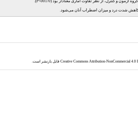
 آزمون و کنترل، از نظر تفاوت آماری معنادار بود (001/0
P<
).
 کاهش شدت درد و میزان اضطراب آنان می‌شود.
Creative Commons Attribution-NonCommercial 4.0 In
قابل بازنشر است.