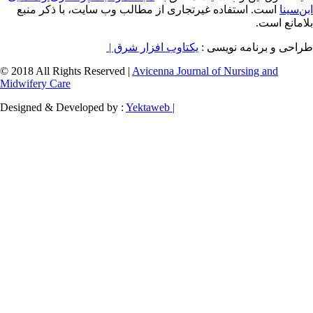
ه غیرتجاری از مطالب وب سایت، با ذکر منبع
سی :
یکتاوب افزار شرق |
© 2018 All Rights Reserved |
Avicenna Journal of
Midwifery Care
Designed & Developed by :
Yektaweb |