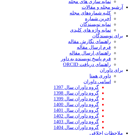
ازی های مجله
مقالات
اره‌های مجله
ماره
یسندگان
ژه های کلیدی
ن
 نگارش مقاله
ال مقاله
 ارسال مقاله
 نویسنده به داور
یافت ORCID
متا
اوران
وه داوران سال 1397
وه داوران سال 1398
وه داوران سال 1399
وه داوران سال 1400
وه داوران سال 1401
وه داوران سال 1402
وه داوران سال 1403
وه داوران سال 1404
قی