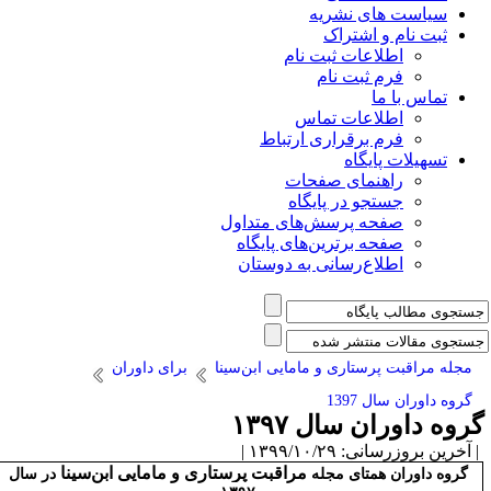
شریه
راک
 ثبت نام
 نام
ت تماس
راری ارتباط
ی صفحات
ر پایگاه
رسش‌های متداول
رین‌های پایگاه
سانی به دوستان
ی و مامایی ابن‌سینا
برای داوران
ل ۱۳۹۷
 |
مراقبت پرستاری و مامایی ابن‌سینا
 مجله
در سال