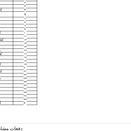
۲
۳
۴
آق
۵
۶
۷
۸
۹
۱۰
آ
۱۱
خ
۱۲
آقا
۱۳
۱۴
۱۵
خ
۱۶
آق
۱۷
۱۸
۱۹
آ
۲۰
۲۱
آق
۲۲
۲۳
خ
۲۴
۲۵
۲۶
۲۷
۲۸
۲۹
خ
۳۰
آ
دفعات مشاهده: 4277