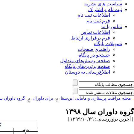
سیاست های نشریه
ثبت نام و اشتراک
اطلاعات ثبت نام
فرم ثبت نام
تماس با ما
اطلاعات تماس
فرم برقراری ارتباط
تسهیلات پایگاه
راهنمای صفحات
جستجو در پایگاه
صفحه پرسش‌های متداول
صفحه برترین‌های پایگاه
اطلاع‌رسانی به دوستان
مجله مراقبت پرستاری و مامایی ابن‌سینا
برای داوران
گروه داوران سال 
گروه داوران سال ۱۳۹۸
| آخرین بروزرسانی: ۱۳۹۹/۱۰/۲۹ |
گ
ردیف
۱