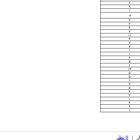
۶
۹
۱
۳
۳
۲
۴
۷
۱۱
۴
۷
۷
۱
۱
۴
۵
۶
۱۴
۵
۵
۱
۳
۵
۳
۳
۱
۴
۲
۱
0 نظر