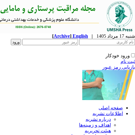
شنبه 17 مرداد 1405
|
English
]
Archive
[
ورود خودکار
ثبت نام
بازیابی رمز عبور
صفحه اصلی
اطلاعات نشریه
درباره نشریه
اهداف و زمینه‌ها
هیئت تحریریه