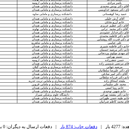
یاسر مرادی
دانشکده پرستاری و مامایی ارومیه
آقای دکتر یونس محمدی
دانشکده پرستاری و مامایی همدان
ای دکتر مسعود خداویسی
دانشکده پرستاری و مامایی همدان
حمید رضا کوهستانی
دانشکده پرستاری و مامایی ساوه
آقای آرش خلیلی
دانشکده پرستاری و مامایی همدان
خانم آرزو شایان
دانشکده پرستاری و مامایی همدان
آقای دکتر عظیم عزیزی
دانشکده پرستاری و مامایی همدان
آقای دکتر محمد ترابی
دانشکده پرستاری و مامایی نهاوند
قای دکترخدایار عشوندی
دانشکده پرستاری و مامایی همدان
انم دکتر فاطمه محمدی
دانشکده پرستاری و مامایی همدان
ی دکتر قدرت الله روشنایی
دانشکده پرستاری و مامایی همدان
علی عباسی
دانشکده پرستاری و مامایی شاهرود
خانم دکتر فاطمه شبیری
دانشکده پرستاری و مامایی همدان
انم دکتر مرضیه حسنیان
دانشکده پرستاری و مامایی همدان
ای مهدی مولوی وردنجانی
دانشکده پرستاری و مامایی همدان
نسیم بهرامی
دانشکده پرستاری و مامایی قزوین
حسن جعفرزاده
دانشکده پرستاری و مامایی ارومیه
قای مرتضی شمسی زاده
دانشکده پرستاری و مامایی همدان
مرضیه جهانی
دانشکده پرستاری و مامایی گیلان
ای دکتر علیرضا سلطانیان
دانشکده پرستاری و مامایی همدان
آقای دکتر امیر صادقی
دانشکده پرستاری و مامایی همدان
انم دکتر فرزانه سلطانی
دانشکده پرستاری و مامایی همدان
ملیحه اسحاق زاده
دانشکده پرستاری و مامایی تربت حدریه
محمد علی سلیمانی
دانشکده پرستاری و مامایی قزوین
خانم رویا امینی
دانشکده پرستاری و مامایی همدان
خانم شهین توحیدی
دانشکده پرستاری و مامایی همدان
خانم دکتر بنفشه تهرانی
دانشگاه علوم پزشکی شیراز
انم طیبه حسن طهرانی
دانشکده پرستاری و مامایی همدان
قای محمد کاظم ضرابیان
دانشکده پرستاری و مامایی همدان
 بار |
دفعات چاپ: 874 بار
| دفعات ارسال به دیگران: 0 بار |