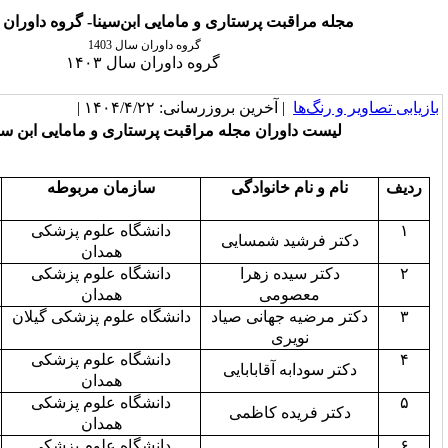
ت پرستاری و مامایی ابن‌سینا- گروه داوران سال 1403
گروه داوران سال 1403
گروه داوران سال ۱۴۰۳
 آخرین بروزرسانی: ۱۴۰۴/۴/۲۲ |
ران مجله مراقبت پرستاری و مامایی ابن سینا ۱۴۰۳
 خانوادگی
سازمان مربوطه
تعداد مقالات داوری
شده
دانشگاه علوم پزشکی
۲
د شمسایی
همدان
ده زهرا
دانشگاه علوم پزشکی
۲
ومی
همدان
جهانی صیاد
دانشگاه علوم پزشکی گیلان
۵
ری
دانشگاه علوم پزشکی
۲
 آقابابایی
همدان
دانشگاه علوم پزشکی
۱۵
ده کاظمی
همدان
دانشگاه علوم پزشکی
۵