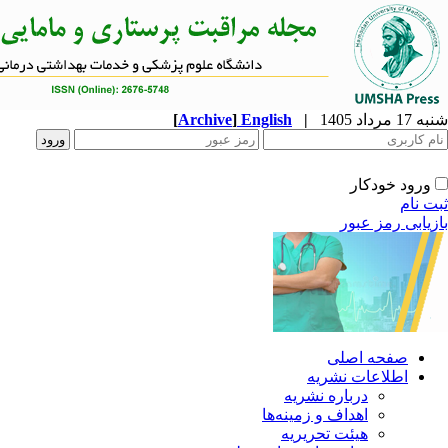
شنبه 17 مرداد 1405
|
English
]
Archive
[
ورود خودکار
ثبت نام
بازیابی رمز عبور
صفحه اصلی
اطلاعات نشریه
درباره نشریه
اهداف و زمینه‌ها
هیئت تحریریه