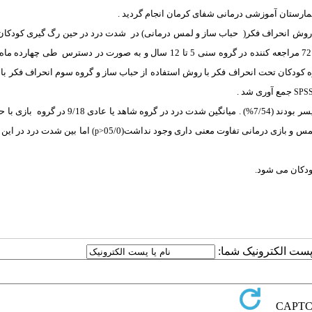
مارستان آموزشی درمانی شفای کرمان انجام گردید .
 روش انحراف فکر(
حباب ساز و لمس درمانی) در
شدت درد در حین رگ گیری کودکان م
72 مراجعه کننده در گروه سنی 5 تا 12 سال و به صورت در دسترس
طی چهارده ماه
 کودکان تحت انحراف فکر با روش استفاده از حباب ساز و گروه سوم انحراف فکر با 
جمع آوری شد .
SPS
بازی با ح
اما بین شدت درد در این
(p>
ودکان می شود.
ا پست الکترونیک شما: