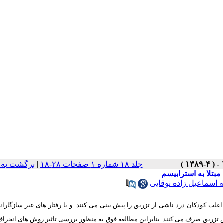
جلد ۱۸ شماره ۱ صفحات ۲۸-۱۸
|
برگشت به 
تلا به استرابیسم
 اسماعیل زاده نوقایی
اغلب کودکان درد ناشی از تزریق را پیش بینی می کنند
و با رفتار های غیر سازگارانه
ش تزریق صرف می کنند. بنابراین مطالعه فوق به منظور بررسی تاثیر روش های انحراف