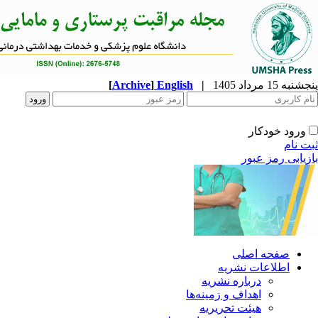
پنجشنبه 15 مرداد 1405
|
English
]
Archive
[
ورود خودکار
ثبت نام
بازیابی رمز عبور
صفحه اصلی
اطلاعات نشریه
درباره نشریه
اهداف و زمینه‌ها
هیئت تحریریه