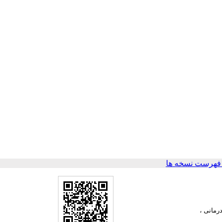
فهرست نسخه ها
رمانی ،