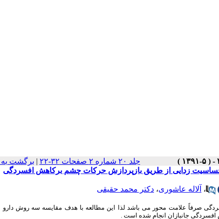
جلد ۲۰ شماره ۲ صفحات ۳۲-۲۲
|
برگشت به 
 حساسیت زدایی از طریق بازپردازش حرکات چشم برکاهش افسردگی
،
آلاله عاشوری
،
دکتر محمد حقیقی
فسردگی صرفاً علامت محور می باشد لذا این مطالعه با هدف مقایسه سه روش دارو د
فسردگی جانبازان انجام شده است .