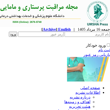
جمعه 16 مرداد 1405
|
English
]
Archive
[
ورود خودکار
ثبت نام
بازیابی رمز عبور
صفحه اصلی
اطلاعات نشریه
درباره نشریه
اهداف و زمینه‌ها
هیئت تحریریه