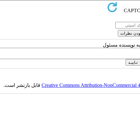
به نویسنده مسئول
Creative Commons Attribution-NonCommercial 4.0
قابل بازنشر است.