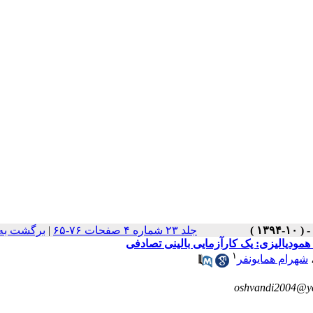
جلد ۲۳ شماره ۴ صفحات ۷۶-۶۵
|
برگشت به
 همودیالیزی: یک کارآزمایی بالینی تصادفی
۱
شهرام همایونفر
oshvandi2004@y