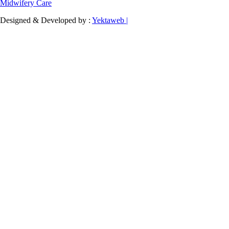
Midwifery Care
Designed & Developed by :
Yektaweb |