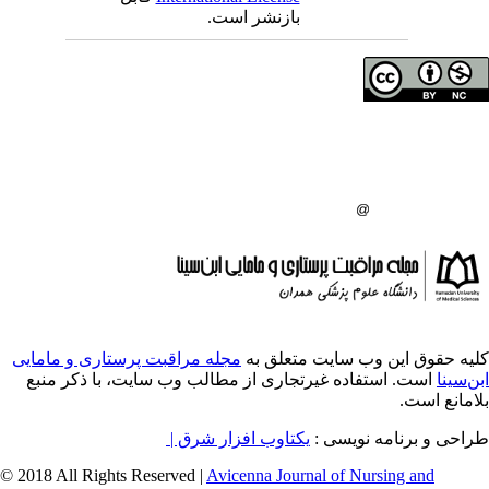
بازنشر است.
ای مولفان محفوظ است
اه علوم پزشکی همدان
گاه علوم پزشکی همدان
:
ایت متعلق به
مجله مراقبت پرستاری و مامایی
ه غیرتجاری از مطالب وب سایت، با ذکر منبع
ویسی
یکتاوب افزار شرق |
© 2018 All Rights Reserved |
Avicenna Journal of