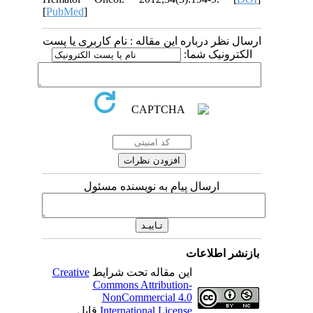
[
PubMed
]
 درباره این مقاله : نام کاربری یا پست
ونیک شما
ارسال پیام به نویسنده مسئول
اطلاعات
Creative
این مقاله تحت شرایط
Commons Attribution-
NonCommercial 4.0
قابل
International License