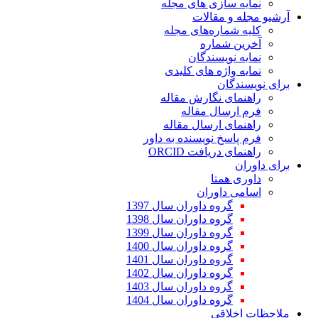
ازی های مجله
مقالات
اره‌های مجله
ماره
یسندگان
ژه های کلیدی
ن
 نگارش مقاله
ال مقاله
 ارسال مقاله
 نویسنده به داور
مای دریافت
متا
اوران
وه داوران سال 1397
وه داوران سال 1398
وه داوران سال 1399
وه داوران سال 1400
وه داوران سال 1401
وه داوران سال 1402
وه داوران سال 1403
وه داوران سال 1404
قی