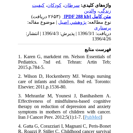
کیفیت
،
کودکان
،
سرطان
ی کلیدی
الدین
(۲۶۵۳ دریافت)
[PDF 288 kb]
ل
لعه
پژوهشي اصیل
| موضوع مقاله:
دریافت: 1396/3/1 | پذیرش: 1396/4/3 | انتشار:
1
نابع
1. Karen G, markdent rm. Nelson Essen
Pediatrics. 7nd ed. Tehran: Art
2015.p.784-5.
2. Wilson D, Hockenberry MJ. Wongs
care of infants and children. 8nd ed. 
Elsevier; 2011.p.1536-80.
3. Mehranfar M, Younesi J, Baniha
Effectiveness of mindfulness-based c
therapy on reduction of depression and
symptoms in mothers of children with
Iran J Cancer Prev. 2012;5(1):1-7. [
Pub
4. Gatta G, Corazziari I, Magnani C, Pe
R, Roazzi P, Stiller C. Childhood cancer