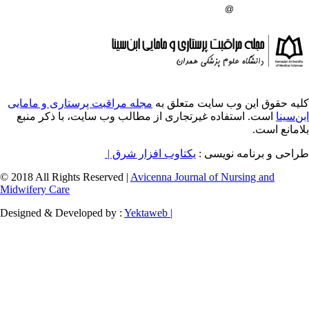
ایت متعلق به
مجله مراقبت پرستاری و مامایی
ه غیرتجاری از مطالب وب سایت، با ذکر منبع
ویسی
یکتاوب افزار شرق |
© 2018 All Rights Reserved |
Avicenna Journal of
Midwifery Care
Designed & Developed by :
Yektaweb |