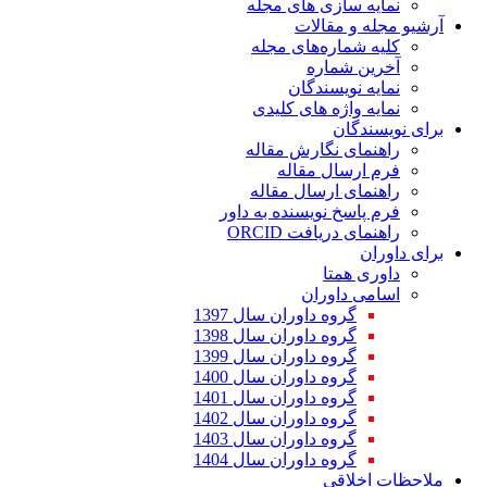
ازی های مجله
مقالات
اره‌های مجله
ماره
یسندگان
ژه های کلیدی
ن
 نگارش مقاله
ال مقاله
 ارسال مقاله
 نویسنده به داور
مای دریافت
متا
اوران
وه داوران سال 1397
وه داوران سال 1398
وه داوران سال 1399
وه داوران سال 1400
وه داوران سال 1401
وه داوران سال 1402
وه داوران سال 1403
وه داوران سال 1404
قی