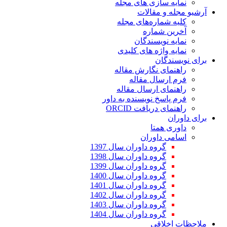
ازی های مجله
مقالات
اره‌های مجله
ماره
یسندگان
ژه های کلیدی
ن
 نگارش مقاله
ال مقاله
 ارسال مقاله
 نویسنده به داور
مای دریافت
متا
اوران
وه داوران سال 1397
وه داوران سال 1398
وه داوران سال 1399
وه داوران سال 1400
وه داوران سال 1401
وه داوران سال 1402
وه داوران سال 1403
وه داوران سال 1404
قی