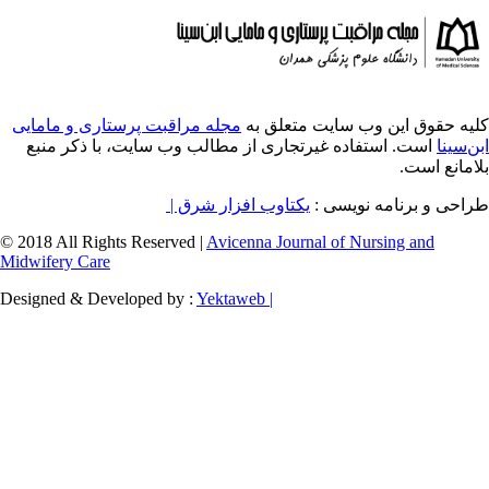
ایت متعلق به
مجله مراقبت پرستاری و مامایی
ه غیرتجاری از مطالب وب سایت، با ذکر منبع
ویسی
یکتاوب افزار شرق |
© 2018 All Rights Reserved |
Avicenna Journal of
Midwifery Care
Designed & Developed by :
Yektaweb |