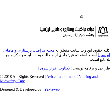
گاه علوم پزشکی همدان
:
ایت متعلق به
مجله مراقبت پرستاری و مامایی
ه غیرتجاری از مطالب وب سایت، با ذکر منبع
ویسی
یکتاوب افزار شرق |
© 2018 All Rights Reserved |
Avicenna Journal of
Midwifery Care
Designed & Developed by :
Yektaweb |