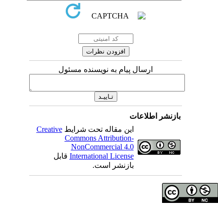
ارسال پیام به نویسنده مسئول
اطلاعات
Creative
این مقاله تحت شرایط
Commons Attribution-
NonCommercial 4.0
قابل
International License
بازنشر است.
ای مولفان محفوظ است
اه علوم پزشکی همدان