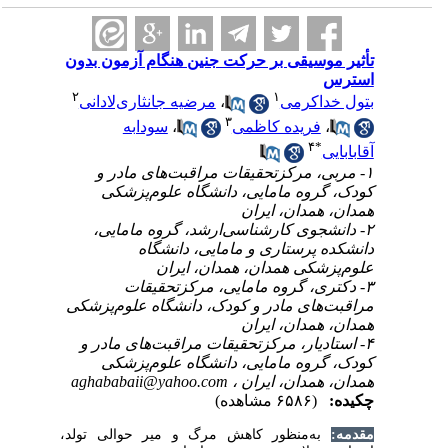
سیقی بر حرکت جنین هنگام آزمون بدون
۲
۱
مرضیه جانثاری‌لادانی
،
اکرمی
۳
سودابه
،
ریده کاظمی
۴
۱- رکزتحقیقات مراقبت‌های مادر و
وه مامایی، دانشگاه علوم‌پزشکی
مدان، ایران
۲- ی کارشناسی‌ارشد، گروه مامایی
پرستاری و مامایی، دانشگاه
کی همدان، همدان، ایران
۳- گروه مامایی، مرکزتحقیقات
ای مادر و کودک، دانشگاه علوم‌پزشکی
مدان، ایران
۴- ر، مرکزتحقیقات مراقبت‌های مادر و
وه مامایی، دانشگاه علوم‌پزشکی
aghababaii@yahoo.com
 همدان، ایران
(۶۵۸۶ مشاهده)
به‌منظور کاهش مرگ و میر حوالی تولد