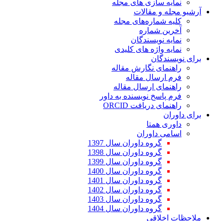
ازی های مجله
مقالات
اره‌های مجله
ماره
یسندگان
ژه های کلیدی
ن
 نگارش مقاله
ال مقاله
 ارسال مقاله
 نویسنده به داور
مای دریافت
متا
اوران
وه داوران سال 1397
وه داوران سال 1398
وه داوران سال 1399
وه داوران سال 1400
وه داوران سال 1401
وه داوران سال 1402
وه داوران سال 1403
وه داوران سال 1404
قی