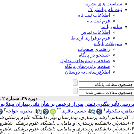
سیاست های نشریه
ثبت نام و اشتراک
اطلاعات ثبت نام
فرم ثبت نام
تماس با ما
اطلاعات تماس
فرم برقراری ارتباط
تسهیلات پایگاه
راهنمای صفحات
جستجو در پایگاه
صفحه پرسش‌های متداول
صفحه برترین‌های پایگاه
اطلاع‌رسانی به دوستان
دوره ۲۹، شماره ۲ - ( بهار ۱۴۰۰ )
بررسی تأثیر پیگیری تلفنی پس از ترخیص بر شأن ذاتی بیماران مبتلا به 
۳
۲
*
۱
محبوبه خواجه
،
حسین باقری
،
طاهره نیکخواه
۱- کارشناس ارشد پرستاری، بیمارستان بهار، دانشگاه علوم پزشکی شاهرود، شاهرود، ایران
۲- استادیار، دانشکده پرستاری و مامایی، دانشگاه علوم پزشکی شاهرود، شاهرود، ایران ،
۳- استادیار، دانشکده پرستاری و مامایی، دانشگاه علوم پزشکی شاهرود، شاهرود، ایران