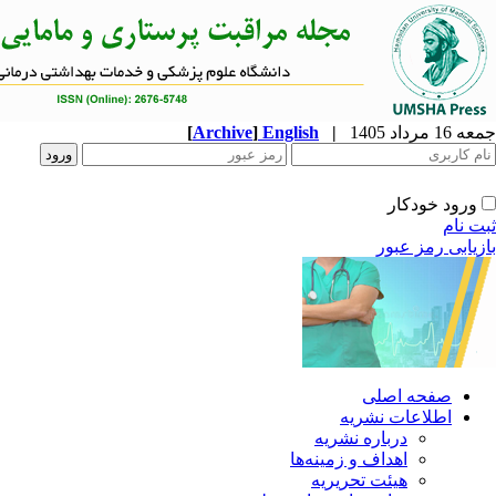
[
Archive
]
English
|
جمعه 16 مرداد 1405
ورود خودکار
ثبت نام
بازیابی رمز عبور
صفحه اصلی
اطلاعات نشریه
درباره نشریه
اهداف و زمینه‌ها
هیئت تحریریه