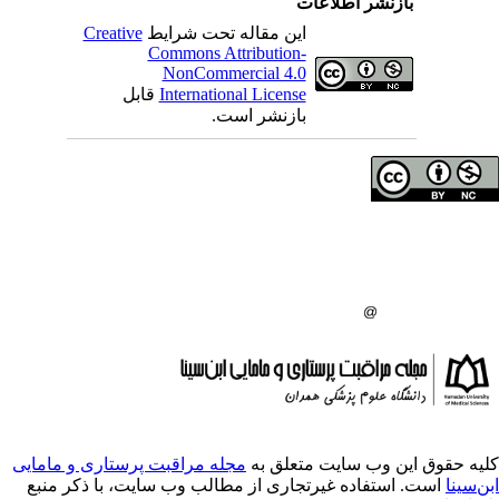
اطلاعات
این مقاله تحت شرایط
Creative
Commons Attribution-
NonCommercial 4.0
International License
قابل
بازنشر است.
ی مولفان محفوظ است.
اه علوم پزشکی همدان
گاه علوم پزشکی همدان
:
ایت متعلق به
مجله مراقبت پرستاری و مامایی
ه غیرتجاری از مطالب وب سایت، با ذکر منبع