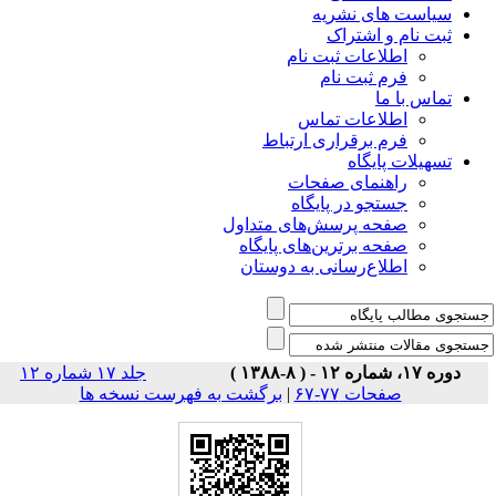
شریه
راک
 ثبت نام
 نام
ت تماس
راری ارتباط
ی صفحات
ر پایگاه
رسش‌های متداول
رین‌های پایگاه
سانی به دوستان
جلد ۱۷ شماره ۱۲
۶۷
|
برگشت به فهرست نسخه ها