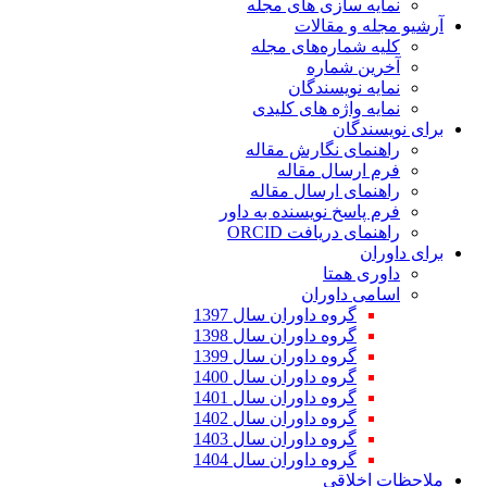
ازی های مجله
مقالات
اره‌های مجله
ماره
یسندگان
ژه های کلیدی
ن
 نگارش مقاله
ال مقاله
 ارسال مقاله
 نویسنده به داور
یافت ORCID
متا
اوران
وه داوران سال 1397
وه داوران سال 1398
وه داوران سال 1399
وه داوران سال 1400
وه داوران سال 1401
وه داوران سال 1402
وه داوران سال 1403
وه داوران سال 1404
قی