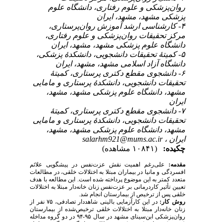
کی و علوم رفتاری، دانشگاه علوم
هد، مشهد، ایران
۴- سی ارشد آموزش روان‌پرستاری
قیقات روان‌پزشکی و علوم رفتاری
علوم پزشکی مشهد، مشهد، ایران
۵- تحقیقات دانشجویی، دانشکدۀ پزشکی
آزاد اسلامی مشهد، مشهد، ایران
۶-  مقطع دکتری پرستاری، کمیتۀ
دانشجویی، دانشکدۀ پرستاری و مامایی
انشگاه علوم پزشکی مشهد، مشهد
۷-  مقطع دکتری پرستاری، کمیتۀ
دانشجویی، دانشکدۀ پرستاری و مامایی
انشگاه علوم پزشکی مشهد، مشهد
salarhm921@mums.ac.
(۱۰۸۴۱ مشاهده)
‌رغم اهمیت نقش عزت‌نفس در پیشگویی علائم
انیا در بیماران مبتلا به اختلالات خلقی، در مطالعات
به این موضوع پرداخته شده است. این مطالعه با هدف
کاردرمانی بر عزت‌نفس زنان خانه‌دار مبتلا به اختلالات
ز ترخیص از بیمارستان انجام شد
در این کارآزمایی بالینی شاهددار تصادفی، ۷۵ نفر از
ار مبتلا به اختلالات خلقی ترخیص‌شده از بیمارستان
روان‌پزشکی ابن‌سینای مشهد در سال ۹۵-۹۴ در دو گروه مداخله