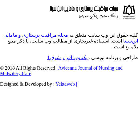
ایت متعلق به
مجله مراقبت پرستاری و مامایی
ه غیرتجاری از مطالب وب سایت، با ذکر منبع
ویسی
یکتاوب افزار شرق |
© 2018 All Rights Reserved |
Avicenna Journal of
Midwifery Care
Designed & Developed by :
Yektaweb |