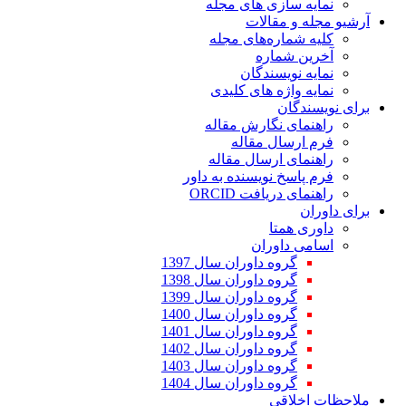
ازی های مجله
مقالات
اره‌های مجله
ماره
یسندگان
ژه های کلیدی
ن
 نگارش مقاله
ال مقاله
 ارسال مقاله
 نویسنده به داور
مای دریافت
متا
اوران
وه داوران سال 1397
وه داوران سال 1398
وه داوران سال 1399
وه داوران سال 1400
وه داوران سال 1401
وه داوران سال 1402
وه داوران سال 1403
وه داوران سال 1404
قی