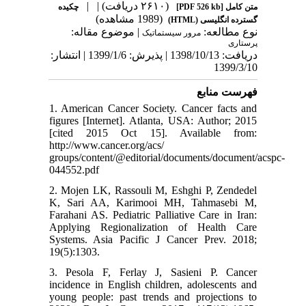
| |
(۲۶۱۰ دریافت)
چکیده
[PDF 526 kb]
متن کامل
(1989 مشاهده)
گسترده انگلیسی (HTML)
نوع مطالعه:
| موضوع مقاله:
مرور سیستماتیک
پرستاری
دریافت: 1398/10/13 | پذیرش: 1399/1/6 | انتشار:
1399/3/10
فهرست منابع
1. American Cancer Society. Cancer facts and
figures [Internet]. Atlanta, USA: Author; 2015
[cited 2015 Oct 15]. Available from:
http://www.cancer.org/acs/
groups/content/@editorial/documents/document/acspc-
044552.pdf
2. Mojen LK, Rassouli M, Eshghi P, Zendedel
K, Sari AA, Karimooi MH, Tahmasebi M,
Farahani AS. Pediatric Palliative Care in Iran:
Applying Regionalization of Health Care
Systems. Asia Pacific J Cancer Prev. 2018;
19(5):1303.
3. Pesola F, Ferlay J, Sasieni P. Cancer
incidence in English children, adolescents and
young people: past trends and projections to