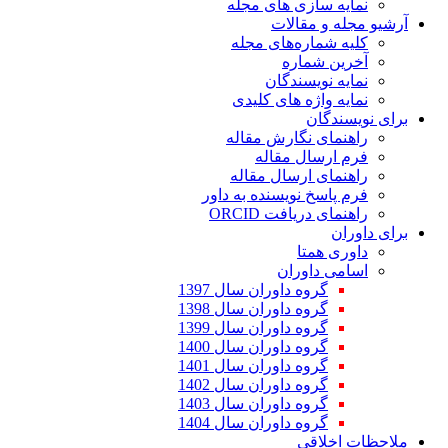
ازی های مجله
مقالات
اره‌های مجله
ماره
یسندگان
ژه های کلیدی
ن
 نگارش مقاله
ال مقاله
 ارسال مقاله
 نویسنده به داور
مای دریافت
متا
اوران
وه داوران سال 1397
وه داوران سال 1398
وه داوران سال 1399
وه داوران سال 1400
وه داوران سال 1401
وه داوران سال 1402
وه داوران سال 1403
وه داوران سال 1404
قی