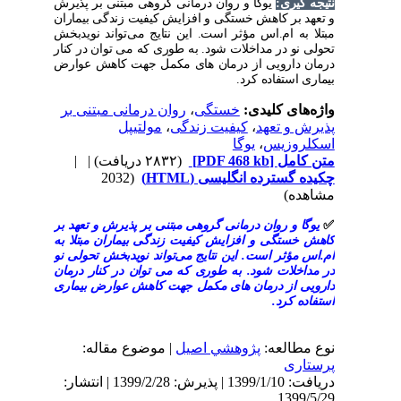
ی
یوگا و روان ‌درمانی گروهی مبتنی بر پذیرش
 کاهش خستگی و افزایش کیفیت زندگی بیماران
ام.اس مؤثر است. این نتایج می‌تواند نویدبخش
ر مداخلات شود. به طوری که می‌ توان در کنار
ویی از درمان ‌های مکمل جهت کاهش عوارض
تفاده کرد
روان ‌درمانی مبتنی بر
،
خستگی
ی کلیدی
مولتیپل
،
کیفیت زندگی
،
تعهد
یوگا
،
‌یس
| |
(۲۸۳۲ دریافت)
[PDF 468 kb]
ل
(2032
ده گسترده انگلیسی
روان ‌درمانی گروهی مبتنی بر پذیرش و تعهد بر
ی و افزایش کیفیت زندگی بیماران مبتلا به
ر است. این نتایج می‌تواند نویدبخش تحولی نو
ت شود. به طوری که می‌ توان در کنار درمان
 درمان ‌های مکمل جهت کاهش عوارض بیماری
رد
لعه
پژوهشي اصیل
| موضوع مقاله:
دریافت: 1399/1/10 | پذیرش: 1399/2/28 | انتشار:
1