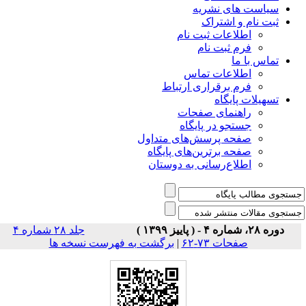
شریه
راک
 ثبت نام
 نام
ت تماس
راری ارتباط
ی صفحات
ر پایگاه
رسش‌های متداول
رین‌های پایگاه
سانی به دوستان
جلد ۲۸ شماره ۴
برگشت به فهرست نسخه ها
|
۶۲