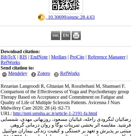
‎ 10.30699/ajnmc.28.4.63
Download citation:
BibTeX
|
RIS
|
EndNote
|
Medlars
|
ProCite
|
Refe
RefWorks
Send citation to:
Mendeley
Zotero
RefWorks
Rezaeian Langroodi R, Ghiasian M, Roozbehani 
Comparison of the Effectiveness of Yoga and Psy
Therapy Based on Acceptance and Commitment o
Quality of Life of Multiple Sclerosis Patients. Av
Midwifery Care 2020; 28 (4) :62-73
URL:
http://nmj.umsha.ac.ir/article-1-2191-fa.htm
راحله، غیاثیان مسعود، روزبهانی مهدی، شمسایی
ر بخشی تمرینات یوگا و روان ‌درمانی گروهی
 تعهد بر خستگی و کیفیت زندگی بیماران مولتیپل