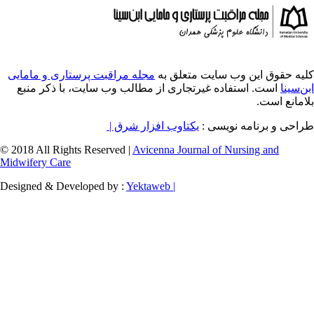
ایت متعلق به
مجله مراقبت پرستاری و مامایی
ه غیرتجاری از مطالب وب سایت، با ذکر منبع
ویسی
یکتاوب افزار شرق |
© 2018 All Rights Reserved |
Avicenna Journal of
Midwifery Care
Designed & Developed by :
Yektaweb |