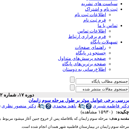
سیاست های نشریه
ثبت نام و اشتراک
اطلاعات ثبت نام
فرم ثبت نام
تماس با ما
اطلاعات تماس
فرم برقراری ارتباط
تسهیلات پایگاه
راهنمای صفحات
جستجو در پایگاه
صفحه پرسش‌های متداول
صفحه برترین‌های پایگاه
اطلاع‌رسانی به دوستان
دوره ۱۷، شماره ۱۲ - ( ۸-۱۳۸۸ )
بررسی برخی عوامل موثر بر طول مرحله سوم زایمان
دکتر فاطمه شبیری
،
ناهید محمدی
،
دکتر منصور نظری
چکیده:
(۱۵۹۳۰ مشاهده)
مرحله سوم زایمان که بلافاصله پس از خروج جنین آغاز میشود مربوط
قدمه و هدف:
مرحله سوم زایمان در بیمارستان فاطمیه شهر همدان انجام شده است.