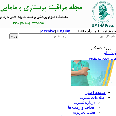
پنجشنبه 15 مرداد 1405
|
English
]
Archive
[
ورود خودکار
ثبت نام
بازیابی رمز عبور
صفحه اصلی
اطلاعات نشریه
درباره نشریه
اهداف و زمینه‌ها
هیئت تحریریه