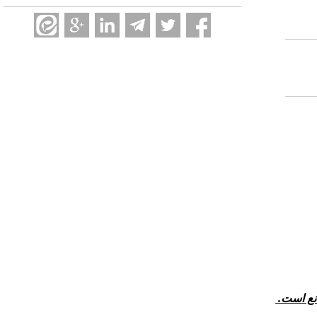
انع است.