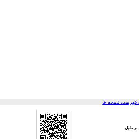
 فهرست نسخه ها
 بر طول