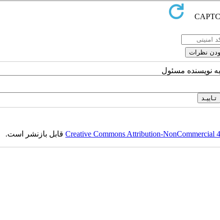
به نویسنده مسئول
Creative Commons Attribution-NonCommercial 4.0
قابل بازنشر است.