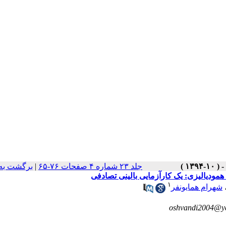
جلد ۲۳ شماره ۴ صفحات ۷۶-۶۵
|
برگشت به
 همودیالیزی: یک کارآزمایی بالینی تصادفی
۱
شهرام همایونفر
oshvandi2004@y