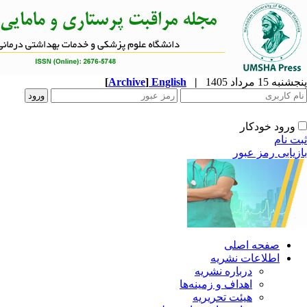
پنجشنبه 15 مرداد 1405
|
English
]
Archive
[
ورود خودکار
ثبت نام
بازیابی رمز عبور
صفحه اصلی
اطلاعات نشریه
درباره نشریه
اهداف و زمینه‌ها
هیئت تحریریه