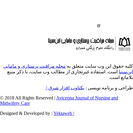
اه علوم پزشکی همدان
گاه علوم پزشکی همدان
:
ایت متعلق به
مجله مراقبت پرستاری و مامایی
ه غیرتجاری از مطالب وب سایت، با ذکر منبع
ویسی
یکتاوب افزار شرق |
© 2018 All Rights Reserved |
Avicenna Journal of
Midwifery Care
Designed & Developed by :
Yektaweb |