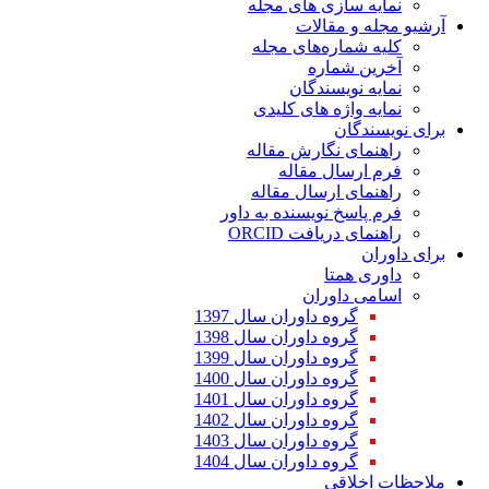
ازی های مجله
مقالات
اره‌های مجله
ماره
یسندگان
ژه های کلیدی
ن
 نگارش مقاله
ال مقاله
 ارسال مقاله
 نویسنده به داور
مای دریافت
متا
اوران
وه داوران سال 1397
وه داوران سال 1398
وه داوران سال 1399
وه داوران سال 1400
وه داوران سال 1401
وه داوران سال 1402
وه داوران سال 1403
وه داوران سال 1404
قی