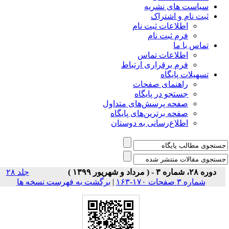
شریه
راک
 ثبت نام
 نام
ت تماس
راری ارتباط
ی صفحات
ر پایگاه
رسش‌های متداول
رین‌های پایگاه
سانی به دوستان
جلد ۲۸
برگشت به فهرست نسخه ها
|