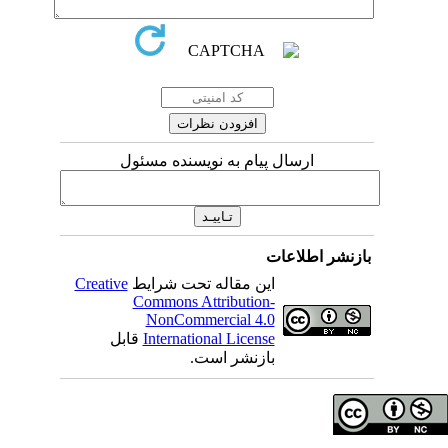
ارسال پیام به نویسنده مسئول
اطلاعات
Creative
این مقاله تحت شرایط
Commons Attribution-
NonCommercial 4.0
قابل
International License
بازنشر است.
ای مولفان محفوظ است